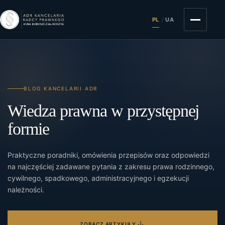
PL
/
UA
BLOG KANCELARII ADR
Wiedza prawna w przystępnej
formie
Praktyczne poradniki, omówienia przepisów oraz odpowiedzi
na najczęściej zadawane pytania z zakresu prawa rodzinnego,
cywilnego, spadkowego, administracyjnego i egzekucji
należności.
ZOBACZ ARTYKUŁY