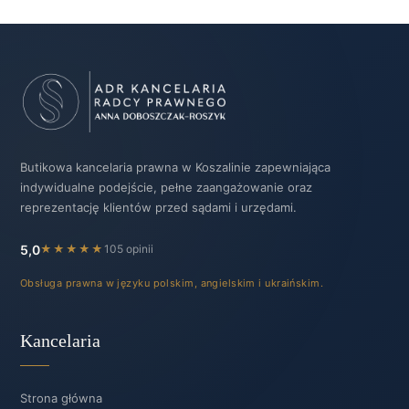
Butikowa kancelaria prawna w Koszalinie zapewniająca
indywidualne podejście, pełne zaangażowanie oraz
reprezentację klientów przed sądami i urzędami.
5,0
★★★★★
105 opinii
Obsługa prawna w języku polskim, angielskim i ukraińskim.
Kancelaria
Strona główna