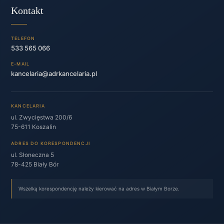
Kontakt
TELEFON
533 565 066
E-MAIL
kancelaria@adrkancelaria.pl
KANCELARIA
ul. Zwycięstwa 200/6
75-611 Koszalin
ADRES DO KORESPONDENCJI
ul. Słoneczna 5
78-425 Biały Bór
Wszelką korespondencję należy kierować na adres w Białym Borze.