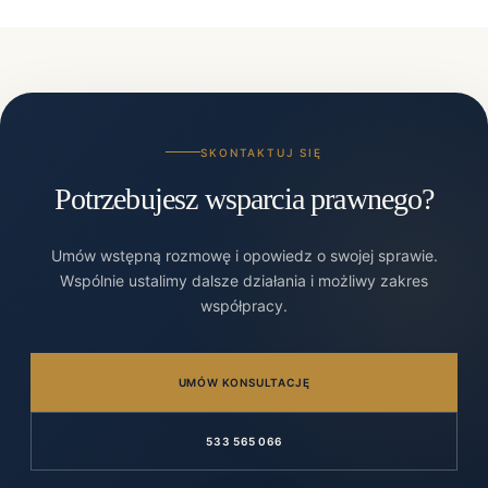
SKONTAKTUJ SIĘ
Potrzebujesz wsparcia prawnego?
Umów wstępną rozmowę i opowiedz o swojej sprawie.
Wspólnie ustalimy dalsze działania i możliwy zakres
współpracy.
UMÓW KONSULTACJĘ
533 565 066