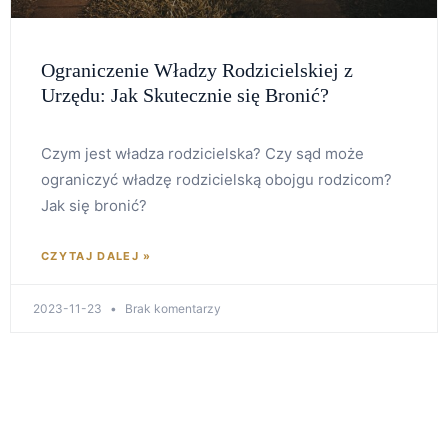
Ograniczenie Władzy Rodzicielskiej z
Urzędu: Jak Skutecznie się Bronić?
Czym jest władza rodzicielska? Czy sąd może
ograniczyć władzę rodzicielską obojgu rodzicom?
Jak się bronić?
CZYTAJ DALEJ »
2023-11-23
Brak komentarzy