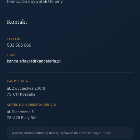
Pomoc dla obywateli Ukrainy
Kontakt
TELEFON
533 565 066
E-MAIL
kancelaria@adrkancelaria.pl
KANCELARIA
ul. Zwycięstwa 200/6
75-611 Koszalin
ADRES DO KORESPONDENCJI
ul. Słoneczna 5
78-425 Biały Bór
Wszelką korespondencję należy kierować na adres w Białym Borze.