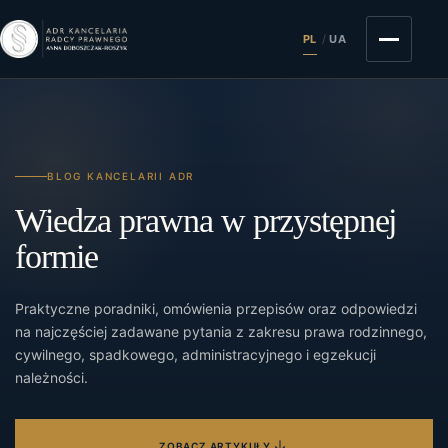
PL
/
UA
BLOG KANCELARII ADR
Wiedza prawna w przystępnej
formie
Praktyczne poradniki, omówienia przepisów oraz odpowiedzi
na najczęściej zadawane pytania z zakresu prawa rodzinnego,
cywilnego, spadkowego, administracyjnego i egzekucji
należności.
ZOBACZ ARTYKUŁY