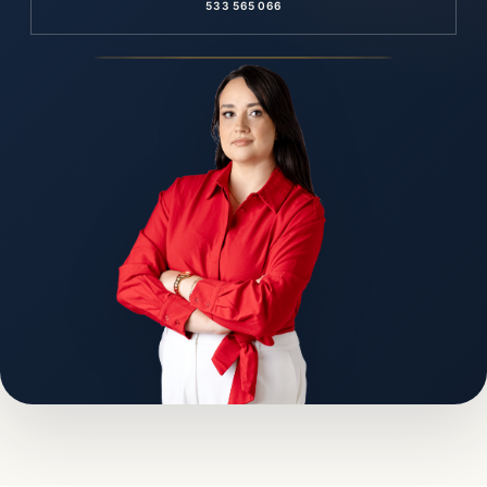
533 565 066