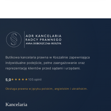
Butikowa kancelaria prawna w Koszalinie zapewniająca
indywidualne podejście, pełne zaangażowanie oraz
reprezentację klientów przed sądami i urzędami.
5,0
★★★★★
105 opinii
Obsługa prawna w języku polskim, angielskim i ukraińskim.
Kancelaria