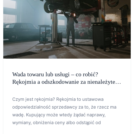
Wada towaru lub usługi – co robić?
Rękojmia a odszkodowanie za nienależyte
wykonanie zobowiązania
Czym jest rękojmia? Rękojmia to ustawowa
odpowiedzialność sprzedawcy za to, że rzecz ma
wadę. Kupujący może wtedy żądać naprawy,
wymiany, obniżenia ceny albo odstąpić od