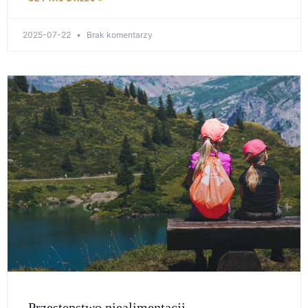
2025-07-22
Brak komentarzy
Przestępstwo niealimentacji –