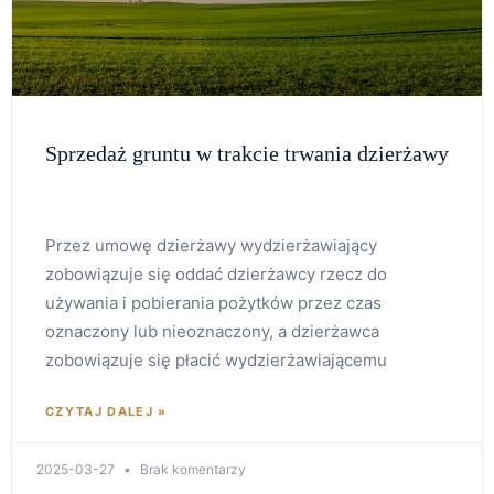
Sprzedaż gruntu w trakcie trwania dzierżawy
Przez umowę dzierżawy wydzierżawiający
zobowiązuje się oddać dzierżawcy rzecz do
używania i pobierania pożytków przez czas
oznaczony lub nieoznaczony, a dzierżawca
zobowiązuje się płacić wydzierżawiającemu
CZYTAJ DALEJ »
2025-03-27
Brak komentarzy