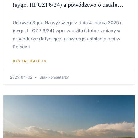
(sygn. III CZP6/24) a powództwo o ustalenie
płci
Uchwała Sądu Najwyższego z dnia 4 marca 2025 r.
(sygn. III CZP 6/24) wprowadziła istotne zmiany w
procedurze dotyczącej prawnego ustalania płci w
Polsce i
CZYTAJ DALEJ »
2025-04-02
Brak komentarzy