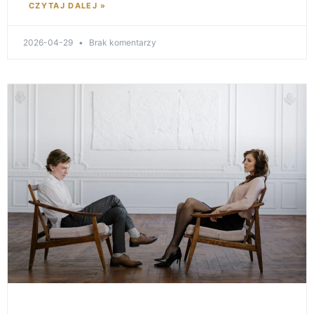
CZYTAJ DALEJ »
2026-04-29
Brak komentarzy