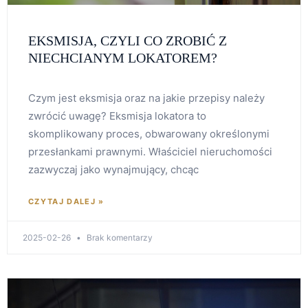
EKSMISJA, CZYLI CO ZROBIĆ Z
NIECHCIANYM LOKATOREM?
Czym jest eksmisja oraz na jakie przepisy należy
zwrócić uwagę? Eksmisja lokatora to
skomplikowany proces, obwarowany określonymi
przesłankami prawnymi. Właściciel nieruchomości
zazwyczaj jako wynajmujący, chcąc
CZYTAJ DALEJ »
2025-02-26
Brak komentarzy