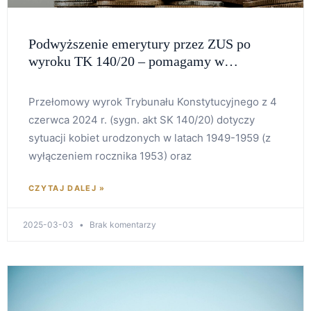
Podwyższenie emerytury przez ZUS po
wyroku TK 140/20 – pomagamy w
odwołaniu
Przełomowy wyrok Trybunału Konstytucyjnego z 4
czerwca 2024 r. (sygn. akt SK 140/20) dotyczy
sytuacji kobiet urodzonych w latach 1949-1959 (z
wyłączeniem rocznika 1953) oraz
CZYTAJ DALEJ »
2025-03-03
Brak komentarzy