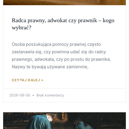
Radca prawny, adwokat czy prawnik – kogo
wybrać?
Osoba poszukująca pomocy prawnej często
zastanawia się, czy powinna udać się do radcy
prawnego, adwokata, czy po prostu do prawnika.
Nazwy te bywają używane zamiennie,
CZYTAJ DALEJ »
2026-08-06
Brak komentarzy