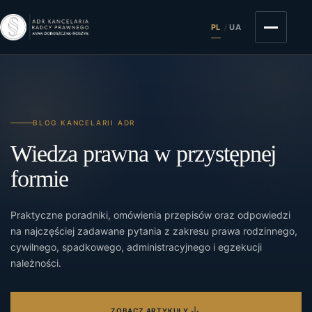
PL
/
UA
BLOG KANCELARII ADR
Wiedza prawna w przystępnej
formie
Praktyczne poradniki, omówienia przepisów oraz odpowiedzi
na najczęściej zadawane pytania z zakresu prawa rodzinnego,
cywilnego, spadkowego, administracyjnego i egzekucji
należności.
ZOBACZ ARTYKUŁY