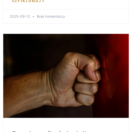
CZYTAJ DALEJ »
2025-09-12
Brak komentarzy