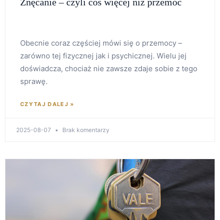
Znęcanie – czyli coś więcej niż przemoc
Obecnie coraz częściej mówi się o przemocy –
zarówno tej fizycznej jak i psychicznej. Wielu jej
doświadcza, chociaż nie zawsze zdaje sobie z tego
sprawę.
CZYTAJ DALEJ »
2025-08-07
Brak komentarzy