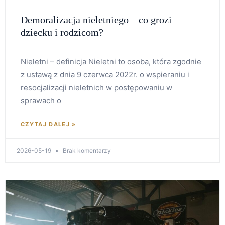
Demoralizacja nieletniego – co grozi
dziecku i rodzicom?
Nieletni – definicja Nieletni to osoba, która zgodnie
z ustawą z dnia 9 czerwca 2022r. o wspieraniu i
resocjalizacji nieletnich w postępowaniu w
sprawach o
CZYTAJ DALEJ »
2026-05-19
Brak komentarzy