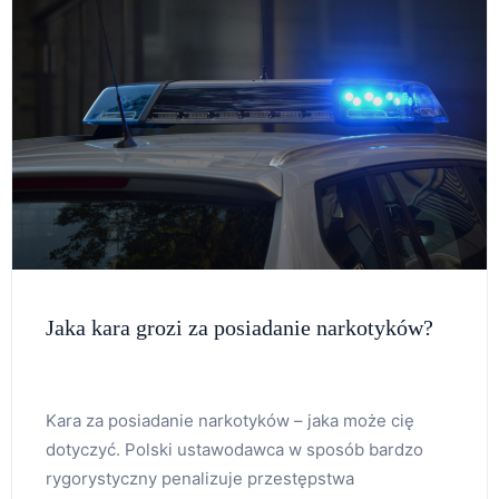
Jaka kara grozi za posiadanie narkotyków?
Kara za posiadanie narkotyków – jaka może cię
dotyczyć. Polski ustawodawca w sposób bardzo
rygorystyczny penalizuje przestępstwa