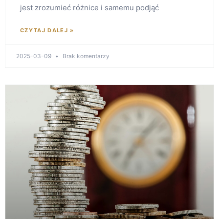
jest zrozumieć różnice i samemu podjąć
CZYTAJ DALEJ »
2025-03-09
Brak komentarzy