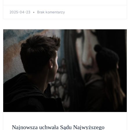
2025-04-23
Brak komentarzy
Najnowsza uchwała Sądu Najwyższego