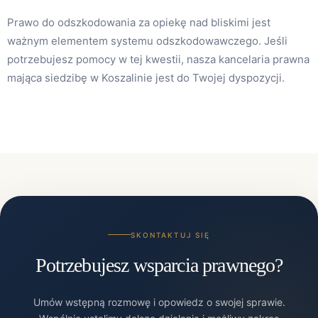
Prawo do odszkodowania za opiekę nad bliskimi jest
ważnym elementem systemu odszkodowawczego. Jeśli
potrzebujesz pomocy w tej kwestii, nasza kancelaria prawna
mająca siedzibę w Koszalinie jest do Twojej dyspozycji.
SKONTAKTUJ SIĘ
Potrzebujesz wsparcia prawnego?
Umów wstępną rozmowę i opowiedz o swojej sprawie.