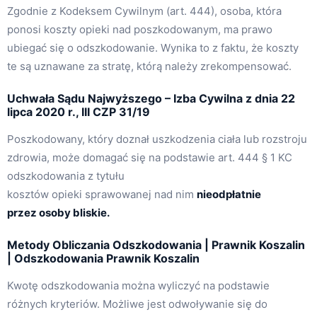
Zgodnie z Kodeksem Cywilnym (art. 444), osoba, która
ponosi koszty opieki nad poszkodowanym, ma prawo
ubiegać się o odszkodowanie. Wynika to z faktu, że koszty
te są uznawane za stratę, którą należy zrekompensować.
Uchwała Sądu Najwyższego – Izba Cywilna z dnia 22
lipca 2020 r., III CZP 31/19
Poszkodowany, który doznał uszkodzenia ciała lub rozstroju
zdrowia, może domagać się na podstawie art. 444 § 1 KC
odszkodowania z tytułu
kosztów opieki sprawowanej nad nim
nieodpłatnie
przez osoby bliskie.
Metody Obliczania Odszkodowania | Prawnik Koszalin
| Odszkodowania Prawnik Koszalin
Kwotę odszkodowania można wyliczyć na podstawie
różnych kryteriów. Możliwe jest odwoływanie się do