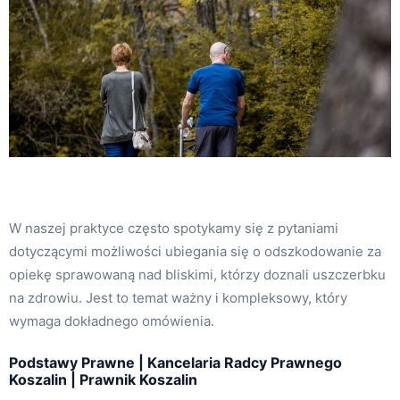
W naszej praktyce często spotykamy się z pytaniami
dotyczącymi możliwości ubiegania się o odszkodowanie za
opiekę sprawowaną nad bliskimi, którzy doznali uszczerbku
na zdrowiu. Jest to temat ważny i kompleksowy, który
wymaga dokładnego omówienia.
Podstawy Prawne | Kancelaria Radcy Prawnego
Koszalin | Prawnik Koszalin