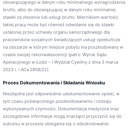
obowiązującego w danym roku minimalnego wynagrodzenia
brutto, albo do obowiązującej w danym roku minimalnej
stawki za zlecenie lub usługi brutto. Miernikiem wartości
takiej pracy może być również odwołanie się do stawki
ustalonej przez uchwały organu samorządowego dla
pracowników socjalnych świadczących usługi opiekuńcze
na obszarze w którym miejsce pobytu ma poszkodowany w
czasie swojej rekonwalescencji (patrz: Wyrok Sądu
Apelacyjnego w Łodzi – I Wydział Cywilny z dnia 3 marca
2023 r. I ACa 2858/22).
Proces Dokumentowania i Składania Wniosku
Niezbędne jest odpowiednie udokumentowanie opieki, w
tym czasu poświęconego poszkodowanemu i rodzaju
wykonywanych czynności. Dokumentacja medyczna oraz
szczegółowe informacje mogą znacząco przyczynić się do
sukcesu w procesie ubiegania się o odszkodowanie.