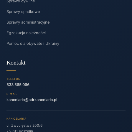
Sprawy cywilne
Sprawy spadkowe
Sprawy administracyjne
Egzekucja należności
Pomoc dla obywateli Ukrainy
Kontakt
TELEFON
533 565 066
E-MAIL
kancelaria@adrkancelaria.pl
KANCELARIA
ul. Zwycięstwa 200/6
75-611 Koszalin