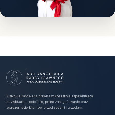
Butikowa kancelaria prawna w Koszalinie zapewniająca
indywidualne podejście, pełne zaangażowanie oraz
reprezentację klientów przed sądami i urzędami.