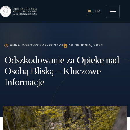
PL
/
UA
ANNA DOBOSZCZAK-ROSZYK
18 GRUDNIA, 2023
Odszkodowanie za Opiekę nad
Osobą Bliską – Kluczowe
Informacje