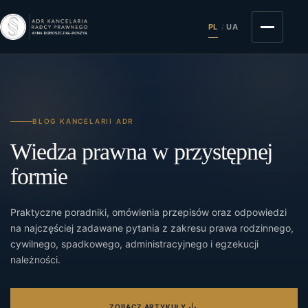
PL
/
UA
BLOG KANCELARII ADR
Wiedza prawna w przystępnej
formie
Praktyczne poradniki, omówienia przepisów oraz odpowiedzi
na najczęściej zadawane pytania z zakresu prawa rodzinnego,
cywilnego, spadkowego, administracyjnego i egzekucji
należności.
ZOBACZ ARTYKUŁY