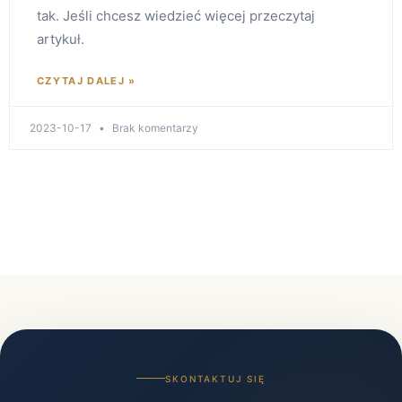
tak. Jeśli chcesz wiedzieć więcej przeczytaj
artykuł.
CZYTAJ DALEJ »
2023-10-17
Brak komentarzy
SKONTAKTUJ SIĘ