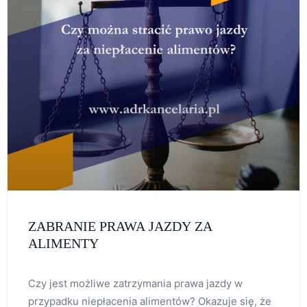
ZABRANIE PRAWA JAZDY ZA
ALIMENTY
Czy jest możliwe zatrzymania prawa jazdy w
przypadku niepłacenia alimentów? Okazuje się, że