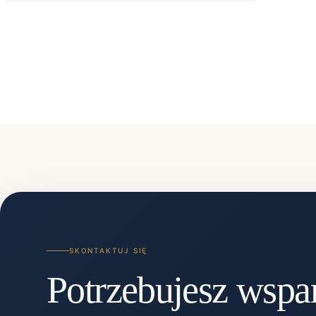
SKONTAKTUJ SIĘ
Potrzebujesz wspa