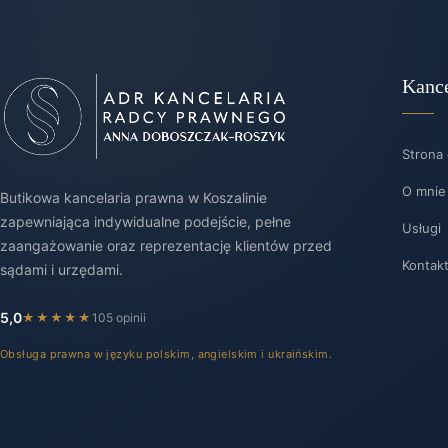
Kance
Strona
O mnie
Butikowa kancelaria prawna w Koszalinie
zapewniająca indywidualne podejście, pełne
Usługi
zaangażowanie oraz reprezentację klientów przed
Kontak
sądami i urzędami.
5,0
★★★★★
105 opinii
Obsługa prawna w języku polskim, angielskim i ukraińskim.