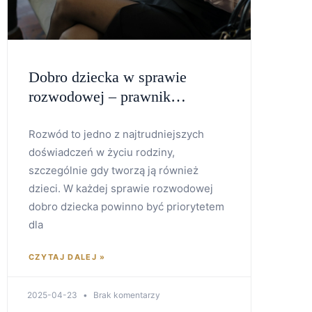
Dobro dziecka w sprawie
rozwodowej – prawnik
rozwodowy Koszalin
Rozwód to jedno z najtrudniejszych
doświadczeń w życiu rodziny,
szczególnie gdy tworzą ją również
dzieci. W każdej sprawie rozwodowej
dobro dziecka powinno być priorytetem
dla
CZYTAJ DALEJ »
2025-04-23
Brak komentarzy