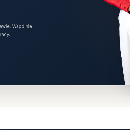
wie. Wspólnie
racy.