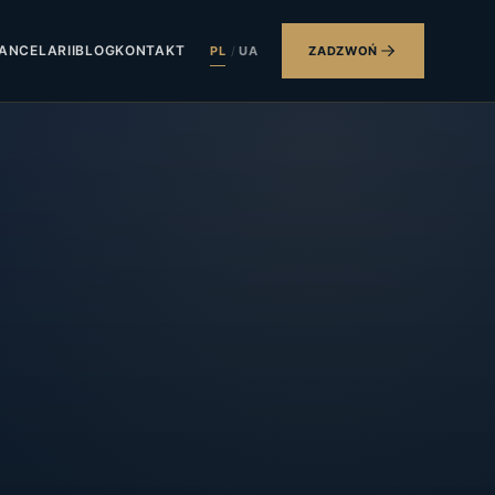
ANCELARII
BLOG
KONTAKT
PL
/
UA
ZADZWOŃ