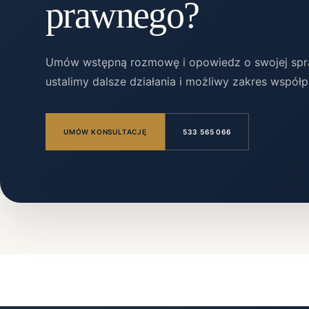
prawnego?
Umów wstępną rozmowę i opowiedz o swojej spra
ustalimy dalsze działania i możliwy zakres współp
UMÓW KONSULTACJĘ
533 565 066