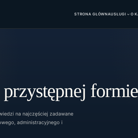
STRONA GŁÓWNA
USŁUGI
O K
przystępnej formie
wiedzi na najczęściej zadawane
owego, administracyjnego i